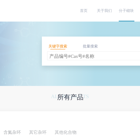
首页
关于我们
分子砌块
关键字搜索
批量搜索
ALL PRODUCTS
所有产品
含氮杂环
其它杂环
其他化合物