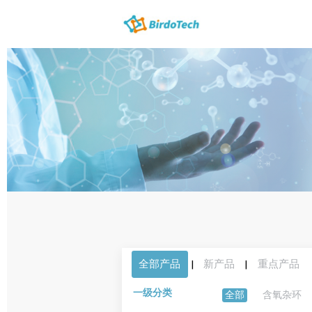
全部产品
|
新产品
|
重点产品
一级分类
全部
含氧杂环