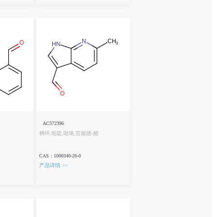
AC572396
稠环,吡啶,吡咯,官能团-醛
CAS：1000340-26-0
产品详情 >>