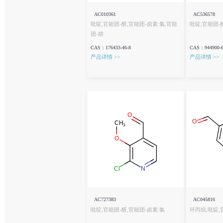
AC010361
AC536578
吡啶,官能团-醛,官能团-卤素:氯,官能
吡啶,官能团-
团-腈
CAS：176433-46-8
CAS：944900-6
产品详情 >>
产品详情 >>
AC727383
AC045816
吡啶,官能团-醛,官能团-卤素:氯
环丙烷,吡啶,