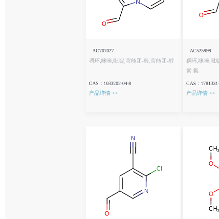
AC707027
AC525999
稠环,咪唑,吡啶,官能团-醛,官能团-醇
稠环,咪唑,吡
素:氟
CAS：1033202-04-8
CAS：1781331-
产品详情 >>
产品详情 >>