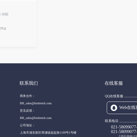
-羧酸
77-2
联系我们
在线客服
商务合作：
QQ在线客服
BB_sales@birdotech.com
Web在线
意见反馈：
BB_sales@birdotech.com
联系电话
公司地址：
021-58099077
021-58099077
上海市浦东新区周浦镇蓝靛路1199号1号楼
工作日 09:00-17: