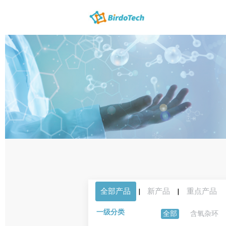
全部产品
|
新产品
|
重点产品
一级分类
全部
含氧杂环