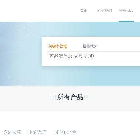
首页
关于我们
分子砌块
关键字搜索
批量搜索
ALL PRODUCTS
所有产品
含氮杂环
其它杂环
其他化合物