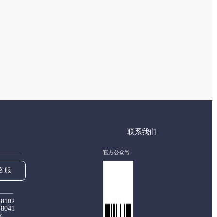
联系我们
官方公众号
客服
-8102
-8041
00