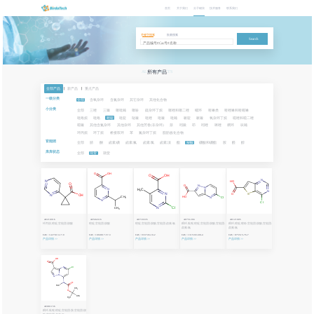
首页
关于我们
分子砌块
技术服务
联系我们
关键字搜索
批量搜索
Search
ALL PRODUCTS
所有产品
全部产品
|
新产品
|
重点产品
一级分类
全部
含氧杂环
含氮杂环
其它杂环
其他化合物
小分类
全部
三唑
三嗪
噻吡喃
噻吩
硫杂环丁烷
噻唑和噻二唑
螺环
喹啉类
喹唑啉和喹喔啉
吡咯烷
吡咯
嘧啶
吡啶
哒嗪
吡唑
吡嗪
吡喃
哌啶
哌嗪
氧杂环丁烷
噁唑和噁二唑
噁嗪
其他含氮杂环
其他杂环
其他芳香(非杂环)
萘
吲哚
茚
吲唑
咪唑
稠环
呋喃
环丙烷
环丁烷
桥接双环
苯
氮杂环丁烷
脂肪族化合物
官能团
全部
腈
酮
卤素:碘
卤素:氟
卤素:氯
卤素:溴
酯
羧酸
硼酸和硼酯
胺
醛
醇
库库状态
全部
现货
期货
AC210916
AC584316
AC718335
AC751266
AC121685
环丙烷,嘧啶,官能团-羧酸
嘧啶,官能团-羧酸
嘧啶,官能团-羧酸,官能团-卤素:氯
稠环,吡唑,嘧啶,官能团-羧酸,官能团-
稠环,嘧啶,噻吩,官能团-羧酸,官能团-
卤素:氯
卤素:氯
CAS：1427013-17-9
CAS：1060817-57-3
CAS：933746-10-2
CAS：1315363-80-4
CAS：875515-76-7
产品详情 >>
产品详情 >>
产品详情 >>
产品详情 >>
产品详情 >>
AC081156
稠环,吡唑,嘧啶,官能团-胺,官能团-羧