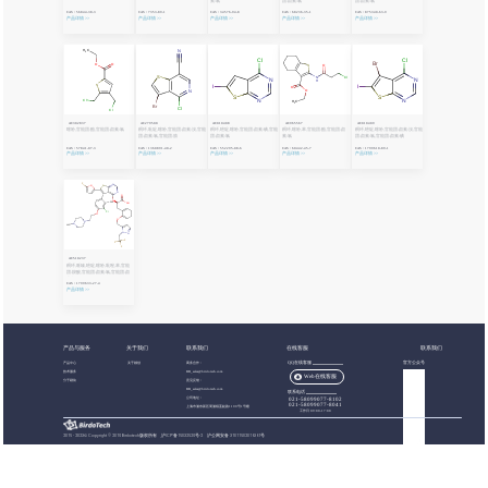
素:氯
团-卤素:氯
团-卤素:氯
CAS：56844-38-3
CAS：7353-89-1
CAS：34576-94-8
CAS：68236-35-1
CAS：875340-63-9
产品详情 >>
产品详情 >>
产品详情 >>
产品详情 >>
产品详情 >>
AC302837
AC279500
AC010408
AC965567
AC010409
噻吩,官能团-酯,官能团-卤素:氯
稠环,吡啶,噻吩,官能团-卤素:溴,官能
稠环,嘧啶,噻吩,官能团-卤素:碘,官能
稠环,噻吩,苯,官能团-酯,官能团-卤
稠环,嘧啶,噻吩,官能团-卤素:溴,官能
团-卤素:氯,官能团-腈
团-卤素:氯
素:氯
团-卤素:氯,官能团-卤素:碘
CAS：57841-07-3
CAS：1360891-40-2
CAS：552295-08-6
CAS：60442-45-7
CAS：1799610-89-1
产品详情 >>
产品详情 >>
产品详情 >>
产品详情 >>
产品详情 >>
AC510237
稠环,哌嗪,嘧啶,噻吩,吡唑,苯,官能
团-羧酸,官能团-卤素:氯,官能团-卤
素:氟
CAS：1799633-27-4
产品详情 >>
产品与服务
关于我们
联系我们
在线客服
联系我们
产品中心
关于都创
商务合作：
QQ在线客服
官方公众号
技术服务
BB_sales@birdotech.com
Web在线客服
分子砌块
意见反馈：
BB_sales@birdotech.com
联系电话
公司地址：
021-58099077-8102
021-58099077-8041
上海市浦东新区周浦镇蓝靛路1199号1号楼
工作日 09:00-17:00
2015 - 2023
©
Copyright © 2019 Birdotech版权所有 ,
沪ICP备15032529号-2
沪公网安备 31011502016361号