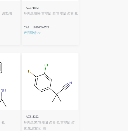
AC571872
-卤素:氟
环丙烷,吡唑,官能团-胺,官能团-卤素:氟
CAS：1186609-07-3
产品详情 >>
AC911222
:氟
环丙烷,苯,官能团-卤素:氯,官能团-卤
素:氟,官能团-腈