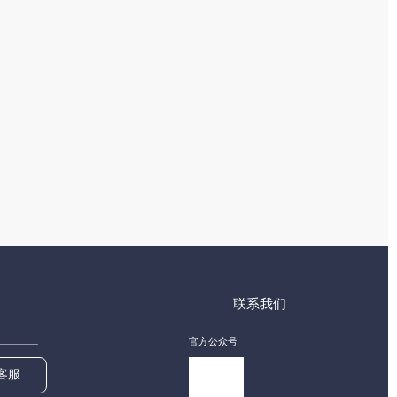
联系我们
官方公众号
客服