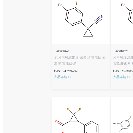
AC638449
AC010679
苯,环丙烷,官能团-卤素:溴,官能团-卤
环丙烷,苯,官
素:氟,官能团-腈
官能团-卤素:
CAS：749269-73-6
CAS：1523008-
产品详情 >>
产品详情 >>