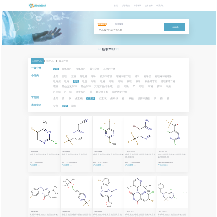
首页
关于我们
分子砌块
技术服务
联系我们
关键字搜索
批量搜索
Search
ALL PRODUCTS
所有产品
全部产品
|
新产品
|
重点产品
一级分类
全部
含氧杂环
含氮杂环
其它杂环
其他化合物
小分类
全部
三唑
三嗪
噻吡喃
噻吩
硫杂环丁烷
噻唑和噻二唑
螺环
喹啉类
喹唑啉和喹喔啉
吡咯烷
吡咯
嘧啶
吡啶
哒嗪
吡唑
吡嗪
吡喃
哌啶
哌嗪
氧杂环丁烷
噁唑和噁二唑
噁嗪
其他含氮杂环
其他杂环
其他芳香(非杂环)
萘
吲哚
茚
吲唑
咪唑
稠环
呋喃
环丙烷
环丁烷
桥接双环
苯
氮杂环丁烷
脂肪族化合物
官能团
全部
腈
酮
卤素:碘
卤素:氟
卤素:氯
卤素:溴
酯
羧酸
硼酸和硼酯
胺
醛
醇
库库状态
全部
现货
期货
AC717906
AC479699
AC747656
AC852338
AC597120
嘧啶,官能团-卤素:氯,官能团-卤素:氟
嘧啶,官能团-卤素:氟,官能团-腈
嘧啶,官能团-卤素:氯,官能团-卤素:氟
嘧啶,官能团-胺,官能团-卤素:溴,官能
嘧啶,官能团-卤素:氯,官能团-卤素:
团-卤素:氟
氟,官能团-酮
CAS：134000-96-7
CAS：1219483-61-0
CAS：919116-36-2
CAS：1260844-01-6
CAS：1934421-11-0
产品详情 >>
产品详情 >>
产品详情 >>
产品详情 >>
产品详情 >>
AC525261
AC081219
AC120009
AC010551
AC160765
苯,稠环,咪唑,嘧啶,官能团-卤素:氟,
嘧啶,官能团-硼酸和硼酯,官能团-卤
稠环,嘧啶,吡唑,苯,官能团-胺,官能
稠环,吡啶,嘧啶,官能团-卤素:氯,官能
苯,稠环,嘧啶,官能团-卤素:氯,官能