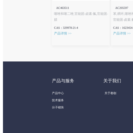
AC463511
AC205597
噻唑和噻二唑,官能团-卤素:氟,官能团-
苯,稠环,噻唑
腈
官能团-卤素:
CAS：329978-21-4
CAS：1623454-
产品详情 >>
产品详情 >>
产品与服务
关于我们
产品中心
关于都创
技术服务
分子砌块