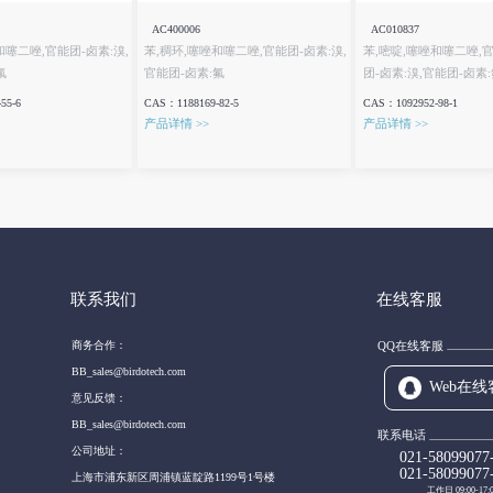
AC400006
AC010837
和噻二唑,官能团-卤素:溴,
苯,稠环,噻唑和噻二唑,官能团-卤素:溴,
苯,嘧啶,噻唑和噻二唑,官
氟
官能团-卤素:氟
团-卤素:溴,官能团-卤素
55-6
CAS：1188169-82-5
CAS：1092952-98-1
产品详情 >>
产品详情 >>
联系我们
在线客服
商务合作：
QQ在线客服
BB_sales@birdotech.com
Web在线
意见反馈：
BB_sales@birdotech.com
联系电话
公司地址：
021-58099077
021-58099077
上海市浦东新区周浦镇蓝靛路1199号1号楼
工作日 09:00-17: