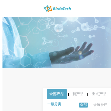
全部产品
|
新产品
|
重点产品
一级分类
全部
含氧杂环