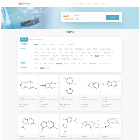
首页
关于我们
分子砌块
技术服务
联系我们
关键字搜索
批量搜索
Search
ALL PRODUCTS
所有产品
全部产品
|
新产品
|
重点产品
一级分类
全部
含氧杂环
含氮杂环
其它杂环
其他化合物
小分类
全部
三唑
三嗪
噻吡喃
噻吩
硫杂环丁烷
噻唑和噻二唑
螺环
喹啉类
喹唑啉和喹喔啉
吡咯烷
吡咯
嘧啶
吡啶
哒嗪
吡唑
吡嗪
吡喃
哌啶
哌嗪
氧杂环丁烷
噁唑和噁二唑
噁嗪
其他含氮杂环
其他杂环
其他芳香(非杂环)
萘
吲哚
茚
吲唑
咪唑
稠环
呋喃
环丙烷
环丁烷
桥接双环
苯
氮杂环丁烷
脂肪族化合物
官能团
全部
腈
酮
卤素:碘
卤素:氟
卤素:氯
卤素:溴
酯
羧酸
硼酸和硼酯
胺
醛
醇
库库状态
全部
现货
期货
AC517708
AC743526
AC508884
AC768876
AC633978
稠环,咪唑,吡啶,官能团-卤素:氟
苯,稠环,咪唑,官能团-胺,官能团-卤
苯,咪唑,官能团-卤素:氟
稠环,咪唑,吡啶,官能团-卤素:氟
稠环,咪唑,吡啶,官能团-卤素:溴,官能
素:氟
团-卤素:氟
CAS：1260903-17-0
CAS：30486-73-8
CAS：1510579-17-5
CAS：13797-63-2
CAS：1446334-75-3
产品详情 >>
产品详情 >>
产品详情 >>
产品详情 >>
产品详情 >>
AC508721
AC614732
AC010480
AC525261
AC081213
稠环,咪唑,吡啶,官能团-卤素:溴,官能
稠环,咪唑,吡啶,官能团-卤素:溴,官能
苯,环丙烷,咪唑,官能团-羧酸,官能团-
苯,稠环,咪唑,嘧啶,官能团-卤素:氟,
苯,稠环,咪唑,官能团-卤素:溴,官能