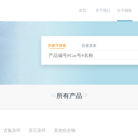
首页
关于我们
分子砌块
关键字搜索
批量搜索
ALL PRODUCTS
所有产品
含氮杂环
其它杂环
其他化合物