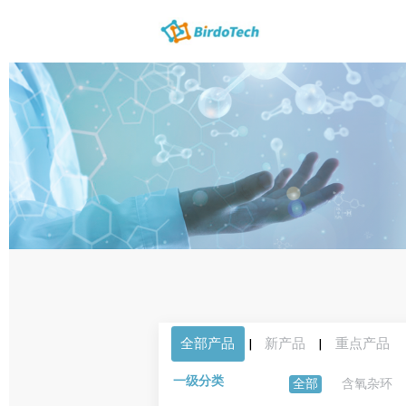
全部产品
|
新产品
|
重点产品
一级分类
全部
含氧杂环