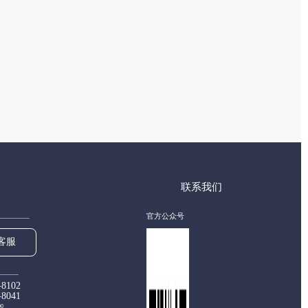
联系我们
官方公众号
客服
-8102
-8041
00