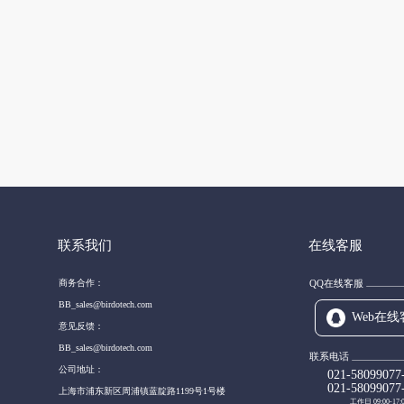
联系我们
在线客服
商务合作：
QQ在线客服
BB_sales@birdotech.com
Web在线
意见反馈：
BB_sales@birdotech.com
联系电话
公司地址：
021-58099077
021-58099077
上海市浦东新区周浦镇蓝靛路1199号1号楼
工作日 09:00-17: