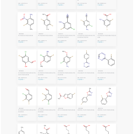
氟
CAS：1261676-31-6
CAS：1261581-14-9
CAS：827-88-3
CAS：1971943-76-6
CAS：698985-54-5
产品详情 >>
产品详情 >>
产品详情 >>
产品详情 >>
产品详情 >>
AC078968
AC092857
AC207527
AC519821
AC181690
苯,官能团-胺,官能团-卤素:氟
苯,官能团-酮,官能团-卤素:氟
苯,官能团-胺,官能团-卤素:氯,官能
苯,官能团-胺,官能团-卤素:氯,官能
苯,官能团-胺,官能团-羧酸,官能团-卤
团-卤素:氟,官能团-腈
团-卤素:氟,官能团-腈
素:氟
CAS：1806492-39-6
CAS：178696-17-8
CAS：187805-49-8
CAS：1443253-03-9
CAS：126674-77-9
产品详情 >>
产品详情 >>
产品详情 >>
产品详情 >>
产品详情 >>
AC368946
AC767957
AC107660
AC923961
AC354939
苯,官能团-醛,官能团-卤素:氯,官能
苯,官能团-胺,官能团-卤素:氯,官能
苯,官能团-胺,官能团-卤素:氯,官能
其他含氮杂环,苯,官能团-卤素:氟
其他含氮杂环,苯,官能团-卤素:氟
团-醇,官能团-卤素:氟
团-卤素:氟
团-卤素:氟
CAS：264879-16-5
CAS：1017777-58-0
CAS：677741-98-9
CAS：56107-78-9
CAS：56108-14-6
产品详情 >>
产品详情 >>
产品详情 >>
产品详情 >>
产品详情 >>
AC510037
AC772490
AC541504
AC218941
AC953724
苯,官能团-醛,官能团-卤素:氯,官能
苯,官能团-醛,官能团-卤素:氯,官能
稠环,苯,官能团-酮,官能团-卤素:氟
噁唑和噁二唑,苯,官能团-卤素:氟
噁唑和噁二唑,苯,官能团-卤素:氟
团-卤素:氟
团-卤素:氟
CAS：1261869-07-1
CAS：1160573-23-8
CAS：1267138-82-8
CAS：145694-80-0
CAS：345994-68-5
产品详情 >>
产品详情 >>
产品详情 >>
产品详情 >>
产品详情 >>