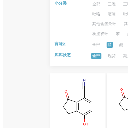
小分类
全部
三唑
三
吡咯
嘧啶
吡
其他含氮杂环
其
桥接双环
苯
官能团
全部
腈
酮
库库状态
全部
现货
期