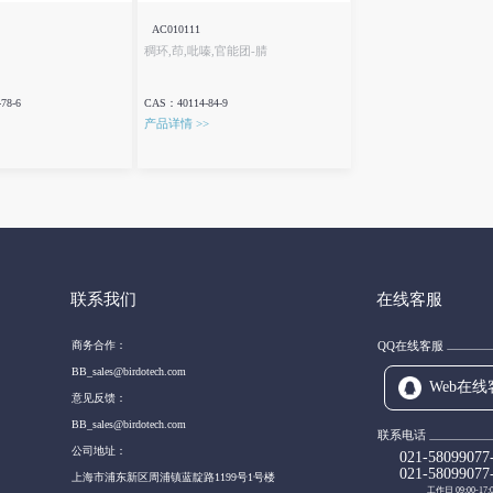
AC010111
稠环,茚,吡嗪,官能团-腈
78-6
CAS：40114-84-9
产品详情 >>
联系我们
在线客服
商务合作：
QQ在线客服
BB_sales@birdotech.com
Web在线
意见反馈：
BB_sales@birdotech.com
联系电话
公司地址：
021-58099077
021-58099077
上海市浦东新区周浦镇蓝靛路1199号1号楼
工作日 09:00-17: