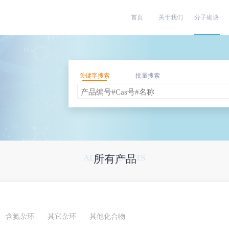
首页
关于我们
分子砌块
关键字搜索
批量搜索
ALL PRODUCTS
所有产品
含氮杂环
其它杂环
其他化合物