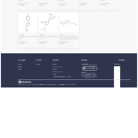
卤素:氟
卤素:氯
卤素:氯
CAS：342405-40-7
CAS：301235-86-9
CAS：17969-48-1
CAS：380348-77-6
CAS：637015-80-6
产品详情 >>
产品详情 >>
产品详情 >>
产品详情 >>
产品详情 >>
AC716450
AC503851
AC512235
噻唑和噻二唑,苯,官能团-腈,官能团-
苯,噻唑和噻二唑,官能团-羧酸,官能
稠环,咪唑,哌嗪,吡啶,噻唑和噻二唑,
卤素:溴
团-腈
氮杂环丁烷,苯,官能团-胺,官能团-醇,
官能团-卤素:氟,官能团-腈
CAS：94833-31-5
CAS：3026690-55-8
CAS：1628260-79-6
产品详情 >>
产品详情 >>
产品详情 >>
产品与服务
关于我们
联系我们
在线客服
联系我们
产品中心
关于都创
商务合作：
QQ在线客服
官方公众号
技术服务
BB_sales@birdotech.com
Web在线客服
分子砌块
意见反馈：
BB_sales@birdotech.com
联系电话
公司地址：
021-58099077-8102
021-58099077-8041
上海市浦东新区周浦镇蓝靛路1199号1号楼
工作日 09:00-17:00
2015 - 2023
©
Copyright © 2019 Birdotech版权所有 ,
沪ICP备15032529号-2
沪公网安备 31011502016361号