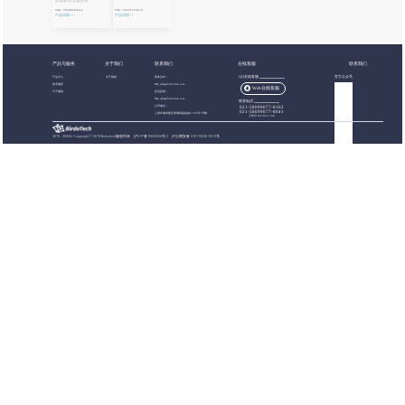
团-卤素:溴,官能团-腈
CAS：2920030-64-2
CAS：2416716-62-4
产品详情 >>
产品详情 >>
产品与服务
关于我们
联系我们
在线客服
联系我们
产品中心
关于都创
商务合作：
QQ在线客服
官方公众号
技术服务
BB_sales@birdotech.com
Web在线客服
分子砌块
意见反馈：
BB_sales@birdotech.com
联系电话
公司地址：
021-58099077-8102
021-58099077-8041
上海市浦东新区周浦镇蓝靛路1199号1号楼
工作日 09:00-17:00
2015 - 2023
©
Copyright © 2019 Birdotech版权所有 ,
沪ICP备15032529号-2
沪公网安备 31011502016361号