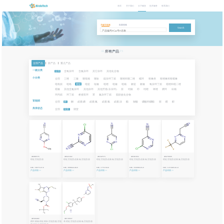
首页
关于我们
分子砌块
技术服务
联系我们
关键字搜索
批量搜索
Search
ALL PRODUCTS
所有产品
全部产品
|
新产品
|
重点产品
一级分类
全部
含氧杂环
含氮杂环
其它杂环
其他化合物
小分类
全部
三唑
三嗪
噻吡喃
噻吩
硫杂环丁烷
噻唑和噻二唑
螺环
喹啉类
喹唑啉和喹喔啉
吡咯烷
吡咯
嘧啶
吡啶
哒嗪
吡唑
吡嗪
吡喃
哌啶
哌嗪
氧杂环丁烷
噁唑和噁二唑
噁嗪
其他含氮杂环
其他杂环
其他芳香(非杂环)
萘
吲哚
茚
吲唑
咪唑
稠环
呋喃
环丙烷
环丁烷
桥接双环
苯
氮杂环丁烷
脂肪族化合物
官能团
全部
腈
酮
卤素:碘
卤素:氟
卤素:氯
卤素:溴
酯
羧酸
硼酸和硼酯
胺
醛
醇
库库状态
全部
现货
期货
AC080725
AC621042
AC182573
AC501052
AC479699
嘧啶,官能团-腈
嘧啶,官能团-卤素:氯,官能团-腈
嘧啶,官能团-卤素:氯,官能团-腈
嘧啶,官能团-卤素:氯,官能团-腈
嘧啶,官能团-卤素:氟,官能团-腈
CAS：38373-47-6
CAS：898044-48-9
CAS：1753-50-0
CAS：939986-65-9
CAS：1219483-61-0
产品详情 >>
产品详情 >>
产品详情 >>
产品详情 >>
产品详情 >>
AC504482
AC139937
稠环,哌嗪,嘧啶,噻吩,官能团-酯,官能
苯,嘧啶,官能团-卤素:氯,官能团-腈