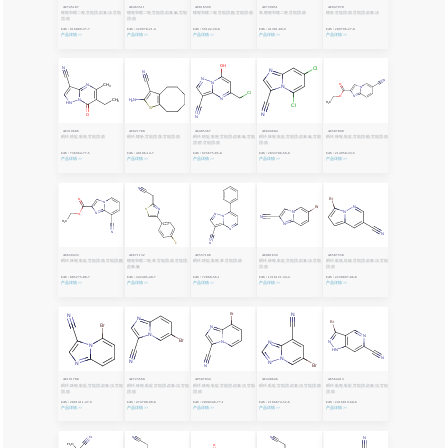
AC745187
AC463511
AC816599
AC739051
AC947978
噻唑和噻二唑,官能团-卤素:溴,官能
噻唑和噻二唑,官能团-卤素:氟,官能
噻唑和噻二唑,官能团-酯,官能团-腈
苯,噻唑和噻二唑,官能团-腈
噻吩,官能团-腈,官能团-卤素:溴
团-腈
团-腈
CAS：916889-37-7
CAS：329978-21-4
CAS：59142-20-0
CAS：41381-89-9
CAS：209796-27-0
产品详情 >>
产品详情 >>
产品详情 >>
产品详情 >>
产品详情 >>
AC319606
AC921780
AC485367
AC694604
AC587898
稠环,嘧啶,吡唑,官能团-腈
稠环,噻吩,官能团-胺,官能团-腈
稠环,嘧啶,吡唑,官能团-卤素:氯,官能
稠环,咪唑,吡啶,官能团-卤素:氯,官能
稠环,咪唑,吡啶,官能团-酯,官能团-腈
团-醇,官能团-腈
团-腈
CAS：736964-77-5
CAS：40106-14-7
CAS：925675-85-0
CAS：2833706-56-0
CAS：214958-33-5
产品详情 >>
产品详情 >>
产品详情 >>
产品详情 >>
产品详情 >>
AC639433
AC671132
AC557106
AC081639
AC587530
稠环,咪唑,吡啶,官能团-腈,官能团-酯
噻唑和噻二唑,苯,官能团-腈,官能团-
稠环,嘧啶,吡唑,苯,官能团-腈
稠环,咪唑,吡啶,官能团-卤素:溴,官能
稠环,吡咯,哒嗪,官能团-卤素:溴,官能
卤素:氟
团-腈
团-腈
CAS：885275-88-7
CAS：342405-40-7
CAS：72860-56-1
CAS：1216121-34-4
CAS：2230897-06-8
产品详情 >>
产品详情 >>
产品详情 >>
产品详情 >>
产品详情 >>
AC191788
AC723560
AC507034
AC348646
AC564413
稠环,咪唑,吡啶,官能团-卤素:溴,官能
稠环,咪唑,吡啶,官能团-卤素:溴,官能
稠环,咪唑,吡啶,官能团-卤素:溴,官能
稠环,吡啶,官能团-卤素:溴,官能团-腈
稠环,吡唑,吡啶,官能团-卤素:溴,官能
团-腈
团-腈
团-腈
团-腈
CAS：2091411-47-9
CAS：474708-98-0
CAS：2090346-77-1
CAS：2166674-52-6
CAS：2416819-60-6
产品详情 >>
产品详情 >>
产品详情 >>
产品详情 >>
产品详情 >>