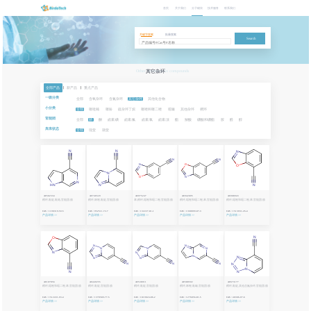
首页
关于我们
分子砌块
技术服务
联系我们
关键字搜索
批量搜索
Search
Other heterocyclo compounds
其它杂环
全部产品
|
新产品
|
重点产品
一级分类
全部
含氧杂环
含氮杂环
其它杂环
其他化合物
小分类
全部
噻吡喃
噻吩
硫杂环丁烷
噻唑和噻二唑
噁嗪
其他杂环
稠环
官能团
全部
腈
酮
卤素:碘
卤素:氟
卤素:氯
卤素:溴
酯
羧酸
硼酸和硼酯
胺
醛
醇
库库状态
全部
现货
期货
AC502334
AC746529
AC975247
AC942095
AC908943
稠环,吡啶,吡咯,官能团-腈
稠环,咪唑,吡啶,官能团-腈
苯,稠环,噁唑和噁二唑,官能团-腈
稠环,噁唑和噁二唑,苯,官能团-腈
稠环,噁唑和噁二唑,苯,官能团-腈
CAS：1190319-59-5
CAS：952511-72-7
CAS：132227-01-1
CAS：1368899-07-3
CAS：1513931-26-4
产品详情 >>
产品详情 >>
产品详情 >>
产品详情 >>
产品详情 >>
AC107856
AC449255
AC538911
AC588592
AC673177
稠环,噁唑和噁二唑,苯,官能团-腈
稠环,吡啶,官能团-腈
稠环,吡啶,官能团-腈
稠环,咪唑,吡嗪,官能团-腈
稠环,吡啶,其他含氮杂环,官能团-腈
CAS：1512431-93-4
CAS：1378589-77-5
CAS：1019024-86-2
CAS：1276056-81-5
CAS：40306-97-6
产品详情 >>
产品详情 >>
产品详情 >>
产品详情 >>
产品详情 >>