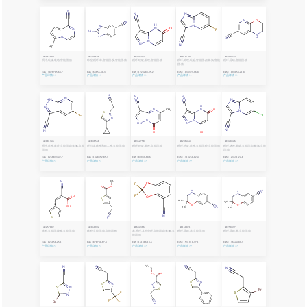
AC122104
AC548282
AC539593
AC870706
AC366353
稠环,吡嗪,吡咯,官能团-腈
咪唑,稠环,苯,官能团-胺,官能团-腈
稠环,嘧啶,吡唑,官能团-腈
稠环,咪唑,吡啶,官能团-卤素:氟,官能
稠环,噁嗪,官能团-腈
团-腈
CAS：3026715-64-7
CAS：63655-40-3
CAS：1224288-95-2
CAS：1134327-96-0
CAS：1198154-21-0
产品详情 >>
产品详情 >>
产品详情 >>
产品详情 >>
产品详情 >>
AC081346
AC846568
AC352758
AC286454
AC840346
稠环,吡唑,吡啶,官能团-卤素:氟,官能
环丙烷,噻唑和噻二唑,官能团-腈
稠环,嘧啶,吡唑,官能团-腈
稠环,嘧啶,吡唑,官能团-醇,官能团-腈
稠环,咪唑,吡啶,官能团-卤素:氯,官能
团-腈
团-腈
CAS：1256833-42-7
CAS：1028352-85-3
CAS：89939-60-6
CAS：1310250-12-4
CAS：123531-24-8
产品详情 >>
产品详情 >>
产品详情 >>
产品详情 >>
产品详情 >>
AC257002
AC050992
AC634366
AC151021
AC250477
噻吩,官能团-羧酸,官能团-腈
噻吩,官能团-腈,官能团-酯
苯,稠环,其他杂环,官能团-卤素:氟,官
稠环,噁嗪,苯,官能团-腈
稠环,噁嗪,苯,官能团-腈
能团-腈
CAS：126058-25-1
CAS：878741-67-4
CAS：161886-18-6
CAS：1531911-37-1
CAS：136544-09-7
产品详情 >>
产品详情 >>
产品详情 >>
产品详情 >>
产品详情 >>