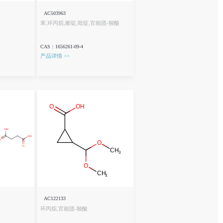
AC503963
苯,环丙烷,哌啶,吡啶,官能团-羧酸
CAS：1656261-09-4
产品详情 >>
AC122133
环丙烷,官能团-羧酸