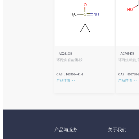
AC261033
AC765479
环丙烷,官能团-胺
环丙烷,吡啶,
CAS：1609964-41-1
CAS：893738-2
产品详情 >>
产品详情 >>
产品与服务
关于我们