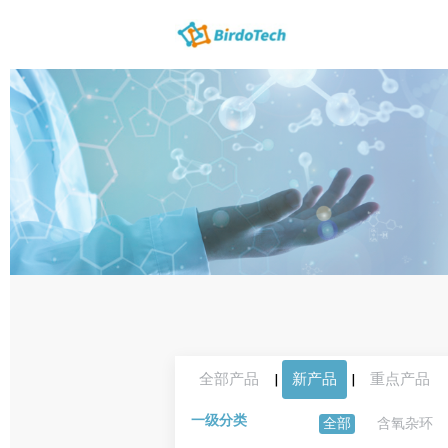
全部产品
|
新产品
|
重点产品
一级分类
全部
含氧杂环