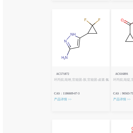
AC571872
AC616891
环丙烷,吡唑,官能团-胺,官能团-卤素:氟
环丙烷,吡啶,
CAS：1186609-07-3
CAS：90563-75
产品详情 >>
产品详情 >>