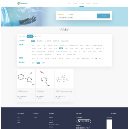
首页
关于我们
分子砌块
技术服务
联系我们
关键字搜索
批量搜索
Search
NEW PRODUCTS
产品上新
全部产品
|
新产品
|
重点产品
一级分类
全部
含氧杂环
含氮杂环
其它杂环
其他化合物
小分类
全部
三唑
三嗪
噻吡喃
噻吩
硫杂环丁烷
噻唑和噻二唑
螺环
喹啉类
喹唑啉和喹喔啉
吡咯烷
吡咯
嘧啶
吡啶
哒嗪
吡唑
吡嗪
吡喃
哌啶
哌嗪
氧杂环丁烷
噁唑和噁二唑
噁嗪
其他含氮杂环
其他杂环
其他芳香(非杂环)
萘
吲哚
茚
吲唑
咪唑
稠环
呋喃
环丙烷
环丁烷
桥接双环
苯
氮杂环丁烷
脂肪族化合物
官能团
全部
腈
酮
卤素:碘
卤素:氟
卤素:氯
卤素:溴
酯
羧酸
硼酸和硼酯
胺
醛
醇
库库状态
全部
现货
期货
AC900022
AC511839
AC010826
吡嗪,吡唑,官能团-醛
吡唑,官能团-醛
苯,吡唑,吡啶,官能团-醇,官能团-醛
CAS：1340455-25-5
CAS：27258-32-8
CAS：1667717-41-0
产品详情 >>
产品详情 >>
产品详情 >>
产品与服务
关于我们
联系我们
在线客服
联系我们
产品中心
关于都创
商务合作：
QQ在线客服
官方公众号
技术服务
BB_sales@birdotech.com
Web在线客服
分子砌块
意见反馈：
BB_sales@birdotech.com
联系电话
公司地址：
021-58099077-8102
021-58099077-8041