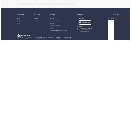
产品与服务
关于我们
联系我们
在线客服
联系我们
产品中心
关于都创
商务合作：
QQ在线客服
官方公众号
技术服务
BB_sales@birdotech.com
Web在线客服
分子砌块
意见反馈：
BB_sales@birdotech.com
联系电话
公司地址：
021-58099077-8102
021-58099077-8041
上海市浦东新区周浦镇蓝靛路1199号1号楼
工作日 09:00-17:00
2015 - 2023
©
Copyright © 2019 Birdotech版权所有 ,
沪ICP备15032529号-2
沪公网安备 31011502016361号