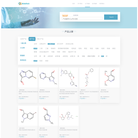
首页
关于我们
分子砌块
技术服务
联系我们
关键字搜索
批量搜索
Search
NEW PRODUCTS
产品上新
全部产品
|
新产品
|
重点产品
一级分类
全部
含氧杂环
含氮杂环
其它杂环
其他化合物
小分类
全部
三唑
三嗪
喹啉类
喹唑啉和喹喔啉
吡咯烷
吡咯
嘧啶
吡啶
哒嗪
吡唑
吡嗪
哌啶
哌嗪
其他含氮杂环
吲哚
吲唑
咪唑
氮杂环丁烷
官能团
全部
腈
酮
卤素:碘
卤素:氟
卤素:氯
卤素:溴
酯
羧酸
硼酸和硼酯
胺
醛
醇
库库状态
全部
现货
期货
AC583948
AC900022
AC122045
AC693217
AC536578
稠环,咪唑,吡啶,官能团-醛,官能团-卤
吡嗪,吡唑,官能团-醛
吲唑,吡啶,官能团-醛,官能团-卤素:
氮杂环丁烷,苯,环丁烷,官能团-醛,官
吡啶,官能团-醛
素:氟
氯,官能团-卤素:碘,官能团-腈
能团-酯
CAS：1019020-06-4
CAS：1340455-25-5
CAS：3026676-82-1
CAS：3026670-57-2
CAS：944900-64-5
产品详情 >>
产品详情 >>
产品详情 >>
产品详情 >>
产品详情 >>
AC770359
AC511839
AC010826
吲哚,官能团-醛,官能团-卤素:溴
吡唑,官能团-醛
苯,吡唑,吡啶,官能团-醇,官能团-醛
CAS：10102-94-0
CAS：27258-32-8
CAS：1667717-41-0
产品详情 >>
产品详情 >>
产品详情 >>