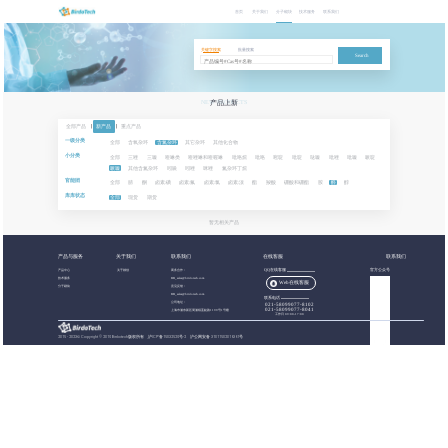
首页
关于我们
分子砌块
技术服务
联系我们
关键字搜索
批量搜索
Search
NEW PRODUCTS
产品上新
全部产品
|
新产品
|
重点产品
一级分类
全部
含氧杂环
含氮杂环
其它杂环
其他化合物
小分类
全部
三唑
三嗪
喹啉类
喹唑啉和喹喔啉
吡咯烷
吡咯
嘧啶
吡啶
哒嗪
吡唑
吡嗪
哌啶
哌嗪
其他含氮杂环
吲哚
吲唑
咪唑
氮杂环丁烷
官能团
全部
腈
酮
卤素:碘
卤素:氟
卤素:氯
卤素:溴
酯
羧酸
硼酸和硼酯
胺
醛
醇
库库状态
全部
现货
期货
暂无相关产品
产品与服务
关于我们
联系我们
在线客服
联系我们
产品中心
关于都创
商务合作：
QQ在线客服
官方公众号
技术服务
BB_sales@birdotech.com
Web在线客服
分子砌块
意见反馈：
BB_sales@birdotech.com
联系电话
公司地址：
021-58099077-8102
021-58099077-8041
上海市浦东新区周浦镇蓝靛路1199号1号楼
工作日 09:00-17:00
2015 - 2023
©
Copyright © 2019 Birdotech版权所有 ,
沪ICP备15032529号-2
沪公网安备 31011502016361号