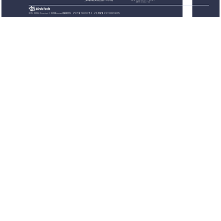
上海市浦东新区周浦镇蓝靛路1199号1号楼
工作日 09:00-17:00
2015 - 2023
©
Copyright © 2019 Birdotech版权所有 ,
沪ICP备15032529号-2
沪公网安备 31011502016361号