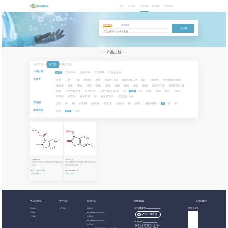
首页
关于我们
分子砌块
技术服务
联系我们
关键字搜索
批量搜索
Search
NEW PRODUCTS
产品上新
全部产品
|
新产品
|
重点产品
一级分类
全部
含氧杂环
含氮杂环
其它杂环
其他化合物
小分类
全部
三唑
三嗪
噻吡喃
噻吩
硫杂环丁烷
噻唑和噻二唑
螺环
喹啉类
喹唑啉和喹喔啉
吡咯烷
吡咯
嘧啶
吡啶
哒嗪
吡唑
吡嗪
吡喃
哌啶
哌嗪
氧杂环丁烷
噁唑和噁二唑
噁嗪
其他含氮杂环
其他杂环
其他芳香(非杂环)
萘
吲哚
茚
吲唑
咪唑
稠环
呋喃
环丙烷
环丁烷
桥接双环
苯
氮杂环丁烷
脂肪族化合物
官能团
全部
腈
酮
卤素:碘
卤素:氟
卤素:氯
卤素:溴
酯
羧酸
硼酸和硼酯
胺
醛
醇
库库状态
全部
现货
期货
AC839435
AC824197
吲哚,官能团-胺,官能团-酯,官能团-卤
吲哚,官能团-醇,官能团-胺,官能团-卤
素:氯
素:氯,官能团-酮
CAS：365547-91-7
CAS：117886-84-7
产品详情 >>
产品详情 >>
产品与服务
关于我们
联系我们
在线客服
联系我们
产品中心
关于都创
商务合作：
QQ在线客服
官方公众号
技术服务
BB_sales@birdotech.com
Web在线客服
分子砌块
意见反馈：
BB_sales@birdotech.com
联系电话
公司地址：
021-58099077-8102
021-58099077-8041