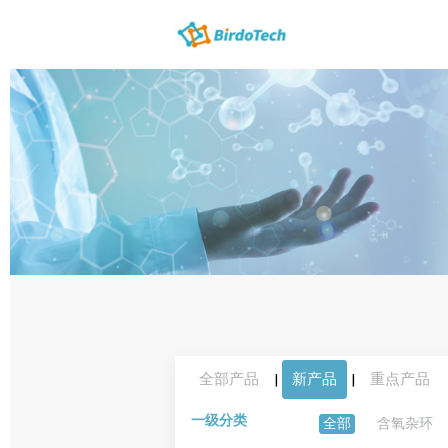
全部产品
|
新产品
|
重点产品
一级分类
全部
含氧杂环