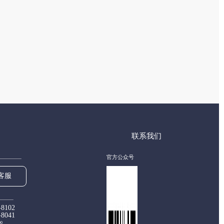
联系我们
官方公众号
客服
-8102
-8041
00