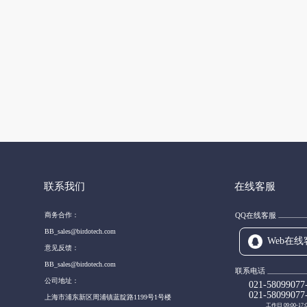
联系我们
在线客服
商务合作：
QQ在线客服
BB_sales@birdotech.com
Web在线
意见反馈：
BB_sales@birdotech.com
联系电话
公司地址：
021-58099077
021-58099077
上海市浦东新区周浦镇蓝靛路1199号1号楼
工作日 09:00-17: