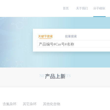
首页
关于我们
分子砌块
关键字搜索
批量搜索
NEW PRODUCTS
产品上新
含氮杂环
其它杂环
其他化合物