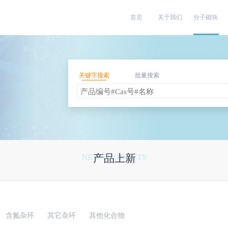
首页
关于我们
分子砌块
关键字搜索
批量搜索
NEW PRODUCTS
产品上新
含氮杂环
其它杂环
其他化合物