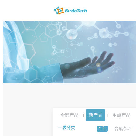
全部产品
|
新产品
|
重点产品
一级分类
全部
含氧杂环