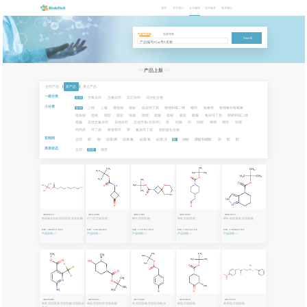
首页
关于我们
分子砌块
技术服务
联系我们
关键字搜索
批量搜索
Search
NEW PRODUCTS
产品上新
全部产品
|
新产品
|
重点产品
一级分类
全部
含氧杂环
含氮杂环
其它杂环
其他化合物
小分类
全部
三唑
三嗪
噻吡喃
噻吩
硫杂环丁烷
噻唑和噻二唑
螺环
喹啉类
喹唑啉和喹喔啉
吡咯烷
吡咯
嘧啶
吡啶
哒嗪
吡唑
吡嗪
吡喃
哌啶
哌嗪
氧杂环丁烷
噁唑和噁二唑
噁嗪
其他含氮杂环
其他杂环
其他芳香(非杂环)
萘
吲哚
茚
吲唑
咪唑
稠环
呋喃
环丙烷
环丁烷
桥接双环
苯
氮杂环丁烷
脂肪族化合物
官能团
全部
腈
酮
卤素:碘
卤素:氟
卤素:氯
卤素:溴
酯
羧酸
硼酸和硼酯
胺
醛
醇
库库状态
全部
现货
期货
AC943713
AC514368
AC611469
AC010343
AC010215
脂肪族化合物,官能团-醇,官能团-酯
环丁烷,官能团-酯
螺环,官能团-酯
哌啶,官能团-酯
稠环,吡唑,吡啶,官能团-酯
CAS：3026712-60-4
CAS：154748-49-9
CAS：1251011-05-8
CAS：142374-19-4
CAS：1393845-78-7
产品详情 >>
产品详情 >>
产品详情 >>
产品详情 >>
产品详情 >>
AC455486
AC594315
AC717646
AC310918
AC121975
吡啶,官能团-胺,官能团-酯,官能团-卤
哌啶,官能团-醇,官能团-酯
苯,官能团-酯,官能团-卤素:溴
哌啶,官能团-酯
苯,吡啶,官能团-酯