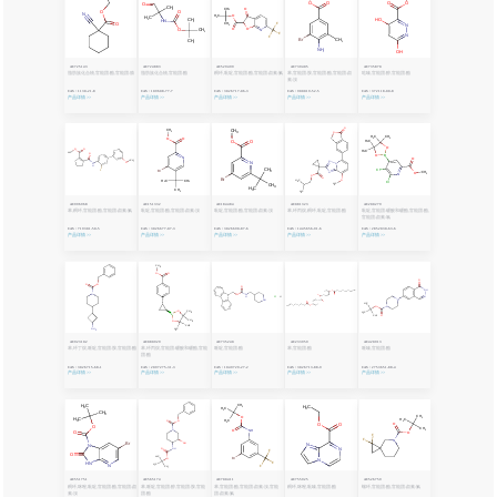
AC725143
AC724883
AC529499
AC739405
AC735870
脂肪族化合物,官能团-酯,官能团-腈
脂肪族化合物,官能团-酯
稠环,吡啶,官能团-酯,官能团-卤素:氟
苯,官能团-胺,官能团-酯,官能团-卤
哒嗪,官能团-醇,官能团-酯
素:溴
CAS：1130-21-8
CAS：109608-77-7
CAS：3026717-06-3
CAS：900019-52-5
CAS：372118-00-8
产品详情 >>
产品详情 >>
产品详情 >>
产品详情 >>
产品详情 >>
AC996968
AC151332
AC184484
AC081323
AC200279
苯,稠环,官能团-酯,官能团-卤素:氟
吡啶,官能团-酯,官能团-卤素:溴
吡啶,官能团-酯,官能团-卤素:溴
苯,环丙烷,稠环,吡啶,官能团-酯
吡啶,官能团-硼酸和硼酯,官能团-酯,
官能团-卤素:氯
CAS：719301-50-5
CAS：3026677-07-3
CAS：3026690-87-6
CAS：1445656-91-6
CAS：2852030-63-6
产品详情 >>
产品详情 >>
产品详情 >>
产品详情 >>
产品详情 >>
AC923102
AC080929
AC735240
AC233959
AC420913
苯,环丁烷,哌啶,官能团-胺,官能团-酯
苯,环丙烷,官能团-硼酸和硼酯,官能
哌啶,官能团-酯
苯,官能团-酯
哌嗪,官能团-酯
团-酯
CAS：3026715-68-1
CAS：2097275-31-3
CAS：1049729-27-2
CAS：3026713-88-9
CAS：2753651-88-4
产品详情 >>
产品详情 >>
产品详情 >>
产品详情 >>
产品详情 >>
AC551751
AC565174
AC700411
AC755925
AC526759
稠环,咪唑,吡啶,官能团-酯,官能团-卤
苯,哌啶,官能团-醇,官能团-胺,官能
苯,官能团-酯,官能团-卤素:溴,官能
稠环,咪唑,吡嗪,官能团-酯
螺环,官能团-酯,官能团-卤素:氟
素:溴
团-酯
团-卤素:氟