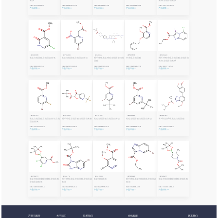
素:溴
素:氯,官能团-卤素:氟
CAS：952206-60-9
CAS：1628501-79-0
CAS：1256824-78-8
CAS：1194488-90-8
CAS：2621932-27-0
产品详情 >>
产品详情 >>
产品详情 >>
产品详情 >>
产品详情 >>
AC840398
AC736880
AC503651
AC503638
AC603424
吡啶,官能团-酯,官能团-卤素:氯
吡啶,官能团-酯,官能团-卤素:溴
稠环,哌嗪,吡啶,嘧啶,官能团-胺,官能
苯,吡啶,官能团-酯
稠环,咪唑,吡啶,官能团-酯,官能团-卤
团-酯
素:氯,官能团-卤素:碘
CAS：886360-77-6
CAS：1259512-09-8
CAS：3026713-59-4
CAS：3026728-22-0
CAS：885271-45-4
产品详情 >>
产品详情 >>
产品详情 >>
产品详情 >>
产品详情 >>
AC592579
AC529499
AC151332
AC184484
AC081323
吡啶,官能团-酯,官能团-卤素:溴,官能
稠环,吡啶,官能团-酯,官能团-卤素:氟
吡啶,官能团-酯,官能团-卤素:溴
吡啶,官能团-酯,官能团-卤素:溴
苯,环丙烷,稠环,吡啶,官能团-酯
团-卤素:氟
CAS：1214336-44-3
CAS：3026717-06-3
CAS：3026677-07-3
CAS：3026690-87-6
CAS：1445656-91-6
产品详情 >>
产品详情 >>
产品详情 >>
产品详情 >>
产品详情 >>
AC200279
AC551751
AC519440
AC518421
AC506277
吡啶,官能团-硼酸和硼酯,官能团-酯,
稠环,咪唑,吡啶,官能团-酯,官能团-卤
吡啶,官能团-酯
稠环,咪唑,吡啶,官能团-酯,官能团-卤
吡啶,官能团-硼酸和硼酯,官能团-酯
官能团-卤素:氯
素:溴
素:溴
CAS：2852030-63-6
CAS：1428799-47-6
CAS：1227575-78-1
CAS：372198-69-1
CAS：1268816-61-0
产品详情 >>
产品详情 >>
产品详情 >>
产品详情 >>
产品详情 >>
产品与服务
关于我们
联系我们
在线客服
联系我们