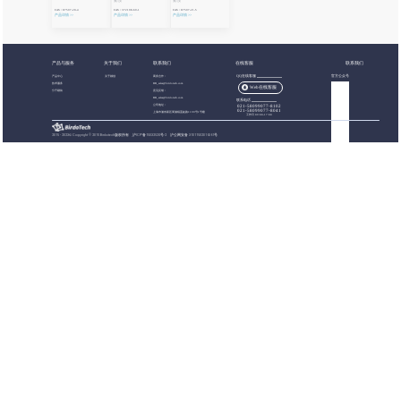
素:溴
素:溴
CAS：87597-20-4
CAS：372198-69-1
CAS：87597-21-5
产品详情 >>
产品详情 >>
产品详情 >>
产品与服务
关于我们
联系我们
在线客服
联系我们
产品中心
关于都创
商务合作：
QQ在线客服
官方公众号
技术服务
BB_sales@birdotech.com
Web在线客服
分子砌块
意见反馈：
BB_sales@birdotech.com
联系电话
公司地址：
021-58099077-8102
021-58099077-8041
上海市浦东新区周浦镇蓝靛路1199号1号楼
工作日 09:00-17:00
2015 - 2023
©
Copyright © 2019 Birdotech版权所有 ,
沪ICP备15032529号-2
沪公网安备 31011502016361号