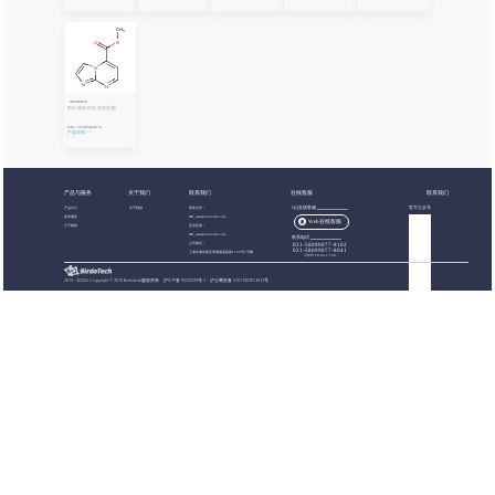
AC098060
稠环,咪唑,嘧啶,官能团-酯
CAS：2120540-87-4
产品详情 >>
产品与服务
关于我们
联系我们
在线客服
联系我们
产品中心
关于都创
商务合作：
QQ在线客服
官方公众号
技术服务
BB_sales@birdotech.com
Web在线客服
分子砌块
意见反馈：
BB_sales@birdotech.com
联系电话
公司地址：
021-58099077-8102
021-58099077-8041
上海市浦东新区周浦镇蓝靛路1199号1号楼
工作日 09:00-17:00
2015 - 2023
©
Copyright © 2019 Birdotech版权所有 ,
沪ICP备15032529号-2
沪公网安备 31011502016361号