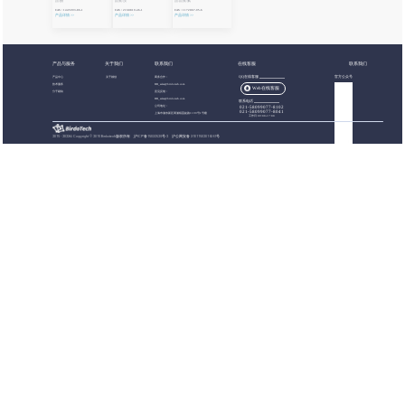
团-酮
卤素:溴
团-卤素:氟
CAS：1445993-86-1
CAS：2168819-46-1
CAS：1172067-95-6
产品详情 >>
产品详情 >>
产品详情 >>
产品与服务
关于我们
联系我们
在线客服
联系我们
产品中心
关于都创
商务合作：
QQ在线客服
官方公众号
技术服务
BB_sales@birdotech.com
Web在线客服
分子砌块
意见反馈：
BB_sales@birdotech.com
联系电话
公司地址：
021-58099077-8102
021-58099077-8041
上海市浦东新区周浦镇蓝靛路1199号1号楼
工作日 09:00-17:00
2015 - 2023
©
Copyright © 2019 Birdotech版权所有 ,
沪ICP备15032529号-2
沪公网安备 31011502016361号