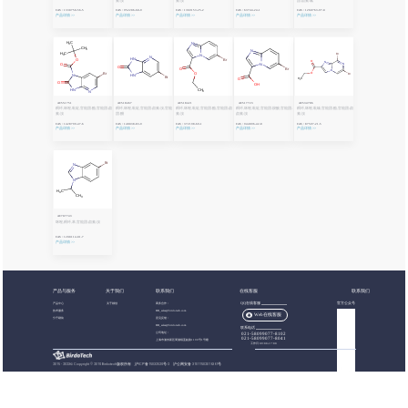
素:溴
素:溴
团-卤素:氯
CAS：1330750-56-5
CAS：952206-60-9
CAS：1369153-25-2
CAS：63744-24-1
CAS：1260763-97-0
产品详情 >>
产品详情 >>
产品详情 >>
产品详情 >>
产品详情 >>
AC551751
AC518467
AC518421
AC517723
AC534786
稠环,咪唑,吡啶,官能团-酯,官能团-卤
稠环,咪唑,吡啶,官能团-卤素:溴,官能
稠环,咪唑,吡啶,官能团-酯,官能团-卤
稠环,咪唑,吡啶,官能团-羧酸,官能团-
稠环,咪唑,吡嗪,官能团-酯,官能团-卤
素:溴
团-酮
素:溴
卤素:溴
素:溴
CAS：1428799-47-6
CAS：148038-83-9
CAS：372198-69-1
CAS：944896-42-8
CAS：87597-21-5
产品详情 >>
产品详情 >>
产品详情 >>
产品详情 >>
产品详情 >>
AC707743
咪唑,稠环,苯,官能团-卤素:溴
CAS：1200114-01-7
产品详情 >>
产品与服务
关于我们
联系我们
在线客服
联系我们
产品中心
关于都创
商务合作：
QQ在线客服
官方公众号
技术服务
BB_sales@birdotech.com
Web在线客服
分子砌块
意见反馈：
BB_sales@birdotech.com
联系电话
公司地址：
021-58099077-8102
021-58099077-8041
上海市浦东新区周浦镇蓝靛路1199号1号楼
工作日 09:00-17:00
2015 - 2023
©
Copyright © 2019 Birdotech版权所有 ,
沪ICP备15032529号-2
沪公网安备 31011502016361号