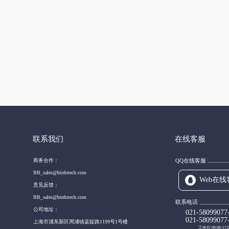
联系我们
在线客服
商务合作：
QQ在线客服
BB_sales@birdotech.com
Web在线
意见反馈：
BB_sales@birdotech.com
联系电话
公司地址：
021-58099077
021-58099077
上海市浦东新区周浦镇蓝靛路1199号1号楼
工作日 09:00-17: