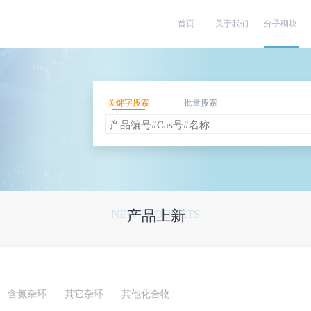
首页
关于我们
分子砌块
关键字搜索
批量搜索
NEW PRODUCTS
产品上新
含氮杂环
其它杂环
其他化合物