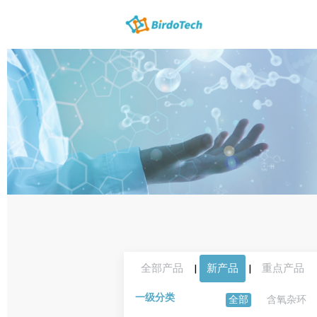
全部产品
|
新产品
|
重点产品
一级分类
全部
含氧杂环