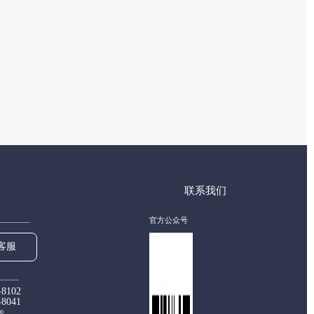
联系我们
官方公众号
客服
-8102
-8041
00