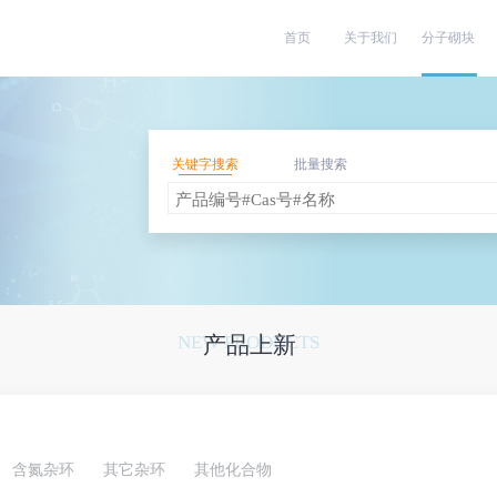
首页
关于我们
分子砌块
关键字搜索
批量搜索
NEW PRODUCTS
产品上新
含氮杂环
其它杂环
其他化合物