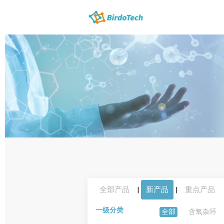
全部产品
|
新产品
|
重点产品
一级分类
全部
含氧杂环