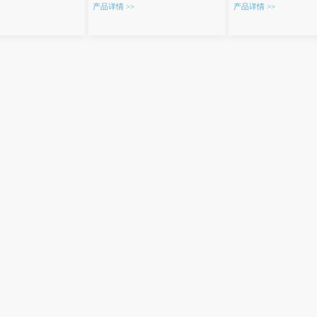
产品详情 >>
产品详情 >>