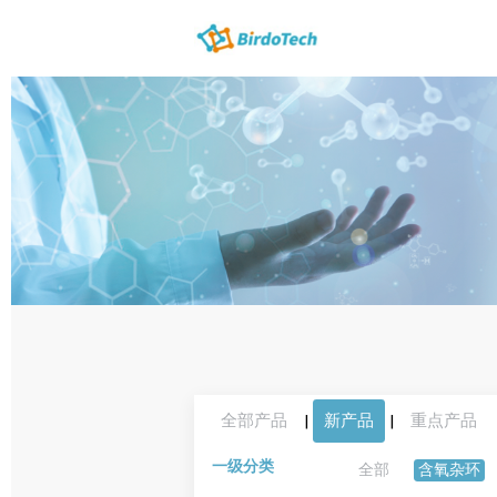
全部产品
|
新产品
|
重点产品
一级分类
全部
含氧杂环