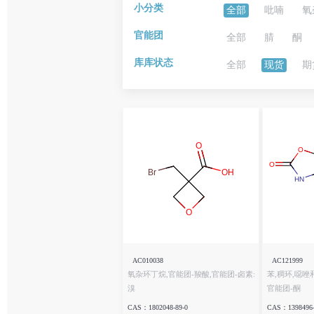
小分类
全部
吡喃
氧
官能团
全部
腈
酮
库库状态
全部
现货
期
AC010038
AC121999
氧杂环丁烷,官能团-羧酸,官能团-卤素:
苯,稠环,噁唑
溴
官能团-酮
CAS：1802048-89-0
CAS：1398496-