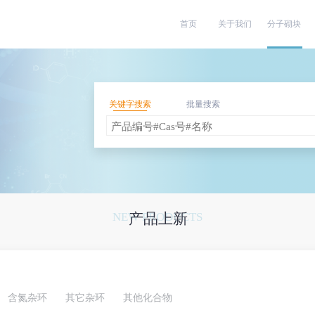
首页
关于我们
分子砌块
关键字搜索
批量搜索
NEW PRODUCTS
产品上新
含氮杂环
其它杂环
其他化合物