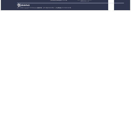
上海市浦东新区周浦镇蓝靛路1199号1号楼
工作日 09:00-17:00
2015 - 2023
©
Copyright © 2019 Birdotech版权所有 ,
沪ICP备15032529号-2
沪公网安备 31011502016361号