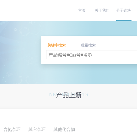
首页
关于我们
分子砌块
关键字搜索
批量搜索
NEW PRODUCTS
产品上新
含氮杂环
其它杂环
其他化合物