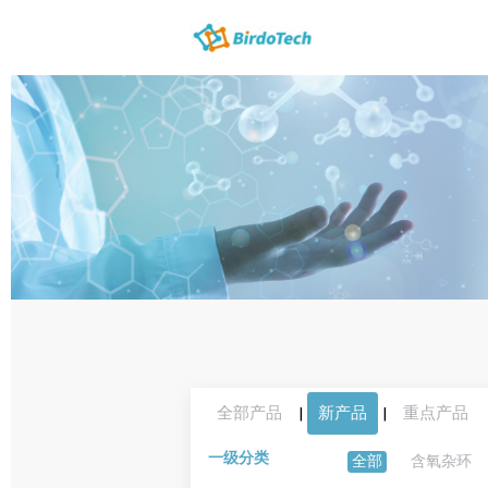
全部产品
|
新产品
|
重点产品
一级分类
全部
含氧杂环