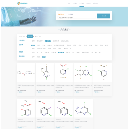
首页
关于我们
分子砌块
技术服务
联系我们
关键字搜索
批量搜索
Search
NEW PRODUCTS
产品上新
全部产品
|
新产品
|
重点产品
一级分类
全部
含氧杂环
含氮杂环
其它杂环
其他化合物
小分类
全部
三唑
三嗪
喹啉类
喹唑啉和喹喔啉
吡咯烷
吡咯
嘧啶
吡啶
哒嗪
吡唑
吡嗪
哌啶
哌嗪
其他含氮杂环
吲哚
吲唑
咪唑
氮杂环丁烷
官能团
全部
腈
酮
卤素:碘
卤素:氟
卤素:氯
卤素:溴
酯
羧酸
硼酸和硼酯
胺
醛
醇
库库状态
全部
现货
期货
AC081424
AC058267
AC181357
AC450114
AC003377
苯,稠环,嘧啶,官能团-酯,官能团-卤
嘧啶,官能团-卤素:氯,官能团-卤素:氟
吡啶,官能团-羧酸,官能团-卤素:氯,官
喹唑啉和喹喔啉,官能团-卤素:溴,官
吡啶,官能团-卤素:溴,官能团-卤素:
素:氯
能团-卤素:氟
能团-卤素:氯,官能团-卤素:氟
氯,官能团-卤素:氟
CAS：852443-96-0
CAS：919116-35-1
CAS：280566-45-2
CAS：2891993-38-5
CAS：1335056-26-2
产品详情 >>
产品详情 >>
产品详情 >>
产品详情 >>
产品详情 >>
AC750242
AC518512
AC740823
AC762082
吡啶,官能团-酯,官能团-卤素:氯
吡啶,官能团-卤素:氯,官能团-卤素:碘
吡啶,官能团-卤素:氯,官能团-卤素:碘
稠环,嘧啶,官能团-卤素:氯
CAS：1214387-44-6
CAS：1163693-01-3
CAS：1226878-98-3
CAS：78706-26-0
产品详情 >>
产品详情 >>
产品详情 >>
产品详情 >>