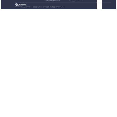
上海市浦东新区周浦镇蓝靛路1199号1号楼
工作日 09:00-17:00
2015 - 2023
©
Copyright © 2019 Birdotech版权所有 ,
沪ICP备15032529号-2
沪公网安备 31011502016361号