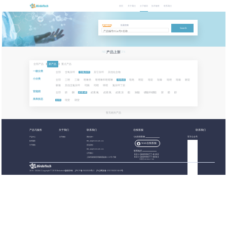
首页
关于我们
分子砌块
技术服务
联系我们
关键字搜索
批量搜索
Search
NEW PRODUCTS
产品上新
全部产品
|
新产品
|
重点产品
一级分类
全部
含氧杂环
含氮杂环
其它杂环
其他化合物
小分类
全部
三唑
三嗪
喹啉类
喹唑啉和喹喔啉
吡咯烷
吡咯
嘧啶
吡啶
哒嗪
吡唑
吡嗪
哌啶
哌嗪
其他含氮杂环
吲哚
吲唑
咪唑
氮杂环丁烷
官能团
全部
腈
酮
卤素:碘
卤素:氟
卤素:氯
卤素:溴
酯
羧酸
硼酸和硼酯
胺
醛
醇
库库状态
全部
现货
期货
暂无相关产品
产品与服务
关于我们
联系我们
在线客服
联系我们
产品中心
关于都创
商务合作：
QQ在线客服
官方公众号
技术服务
BB_sales@birdotech.com
Web在线客服
分子砌块
意见反馈：
BB_sales@birdotech.com
联系电话
公司地址：
021-58099077-8102
021-58099077-8041
上海市浦东新区周浦镇蓝靛路1199号1号楼
工作日 09:00-17:00
2015 - 2023
©
Copyright © 2019 Birdotech版权所有 ,
沪ICP备15032529号-2
沪公网安备 31011502016361号