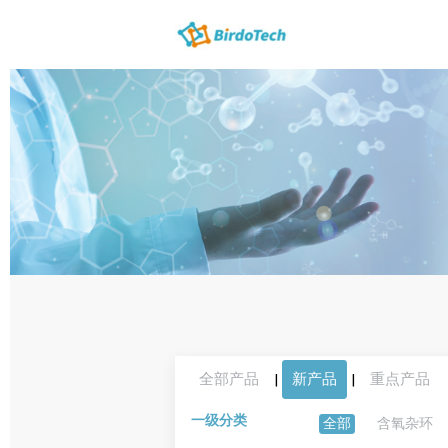
全部产品
|
新产品
|
重点产品
一级分类
全部
含氧杂环