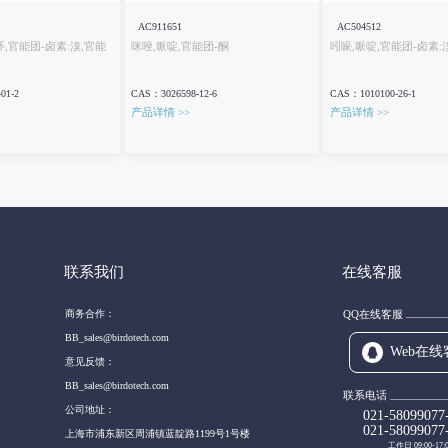
AC911651
AC504512
环,官能团-卤素:溴,官能
咪唑,哌啶,官能团-酮
吲哚,哌啶,官能团-卤素:
01-2
CAS：3026598-12-6
CAS：1010100-26-1
产品详情 >>
产品详情 >>
联系我们
在线客服
商务合作：
QQ在线客服
BB_sales@birdotech.com
Web在线
意见反馈：
BB_sales@birdotech.com
联系电话
公司地址：
021-58099077
021-58099077
上海市浦东新区周浦镇蓝靛路1199号1号楼
工作日 09:00-17: