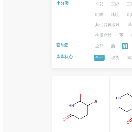
小分类
全部
三唑
三
吡咯
嘧啶
吡
其他含氮杂环
其
桥接双环
苯
官能团
全部
腈
酮
库库状态
全部
现货
期