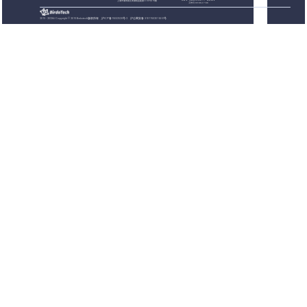
上海市浦东新区周浦镇蓝靛路1199号1号楼
工作日 09:00-17:00
2015 - 2023
©
Copyright © 2019 Birdotech版权所有 ,
沪ICP备15032529号-2
沪公网安备 31011502016361号