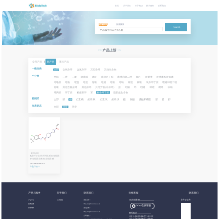
首页
关于我们
分子砌块
技术服务
联系我们
关键字搜索
批量搜索
Search
NEW PRODUCTS
产品上新
全部产品
|
新产品
|
重点产品
一级分类
全部
含氧杂环
含氮杂环
其它杂环
其他化合物
小分类
全部
三唑
三嗪
噻吡喃
噻吩
硫杂环丁烷
噻唑和噻二唑
螺环
喹啉类
喹唑啉和喹喔啉
吡咯烷
吡咯
嘧啶
吡啶
哒嗪
吡唑
吡嗪
吡喃
哌啶
哌嗪
氧杂环丁烷
噁唑和噁二唑
噁嗪
其他含氮杂环
其他杂环
其他芳香(非杂环)
萘
吲哚
茚
吲唑
咪唑
稠环
呋喃
环丙烷
环丁烷
桥接双环
苯
氮杂环丁烷
脂肪族化合物
官能团
全部
腈
酮
卤素:碘
卤素:氟
卤素:氯
卤素:溴
酯
羧酸
硼酸和硼酯
胺
醛
醇
库库状态
全部
现货
期货
AC985038
氮杂环丁烷,苯,环丙烷,哌嗪,官能团-
醇,官能团-卤素:氯,官能团-酮
CAS：1629268-00-3
产品详情 >>
产品与服务
关于我们
联系我们
在线客服
联系我们
产品中心
关于都创
商务合作：
QQ在线客服
官方公众号
技术服务
BB_sales@birdotech.com
Web在线客服
分子砌块
意见反馈：
BB_sales@birdotech.com
联系电话
公司地址：
021-58099077-8102
021-58099077-8041