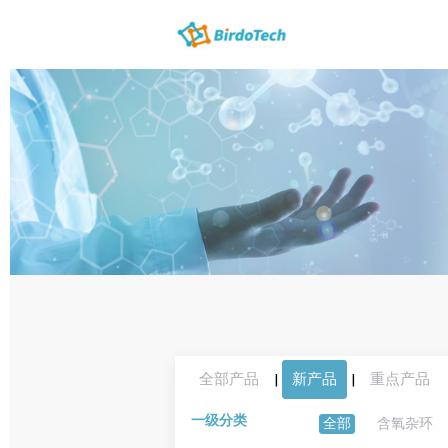
全部产品
|
新产品
|
重点产品
一级分类
全部
含氧杂环