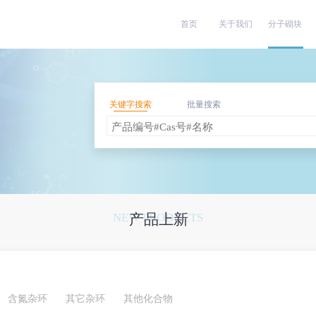
首页
关于我们
分子砌块
关键字搜索
批量搜索
NEW PRODUCTS
产品上新
含氮杂环
其它杂环
其他化合物