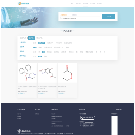
首页
关于我们
分子砌块
技术服务
联系我们
关键字搜索
批量搜索
Search
NEW PRODUCTS
产品上新
全部产品
|
新产品
|
重点产品
一级分类
全部
含氧杂环
含氮杂环
其它杂环
其他化合物
小分类
全部
吡喃
氧杂环丁烷
噁唑和噁二唑
呋喃
官能团
全部
腈
酮
卤素:碘
卤素:氟
卤素:氯
卤素:溴
酯
羧酸
硼酸和硼酯
胺
醛
醇
库库状态
全部
现货
期货
AC052770
AC121999
AC220056
苯,稠环,噁唑和噁二唑,吡嗪,官能团-
苯,稠环,噁唑和噁二唑,官能团-卤素:
吡喃,官能团-酮
酮
溴,官能团-酮
CAS：847555-93-5
CAS：1398496-40-6
CAS：23462-75-1
产品详情 >>
产品详情 >>
产品详情 >>
产品与服务
关于我们
联系我们
在线客服
联系我们
产品中心
关于都创
商务合作：
QQ在线客服
官方公众号
技术服务
BB_sales@birdotech.com
Web在线客服
分子砌块
意见反馈：
BB_sales@birdotech.com
联系电话
公司地址：
021-58099077-8102
021-58099077-8041
上海市浦东新区周浦镇蓝靛路1199号1号楼
工作日 09:00-17:00
2015 - 2023
©
Copyright © 2019 Birdotech版权所有 ,
沪ICP备15032529号-2
沪公网安备 31011502016361号