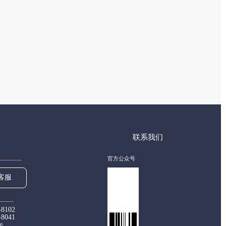
联系我们
官方公众号
客服
-8102
-8041
00