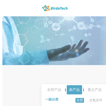
全部产品
|
新产品
|
重点产品
一级分类
全部
含氧杂环