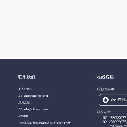
联系我们
在线客服
商务合作：
QQ在线客服
BB_sales@birdotech.com
Web在线
意见反馈：
BB_sales@birdotech.com
联系电话
公司地址：
021-58099077
021-58099077
上海市浦东新区周浦镇蓝靛路1199号1号楼
工作日 09:00-17: