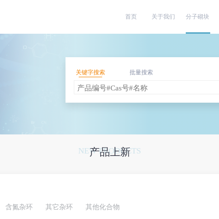
首页
关于我们
分子砌块
关键字搜索
批量搜索
NEW PRODUCTS
产品上新
含氮杂环
其它杂环
其他化合物