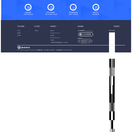
品质保障
定制合成服务
特色服务体验
帮助中心
品质护航 购物无忧
提供优质服务无忧保障
呈现不一样的服务
您的采购指南
产品与服务
关于我们
联系我们
在线客服
联系我们
产品中心
关于都创
商务合作：
QQ在线客服
官方公众号
技术服务
BB_sales@birdotech.com
Web在线客服
分子砌块
意见反馈：
BB_sales@birdotech.com
联系电话
公司地址：
021-58099077-8102
021-58099077-8041
上海市浦东新区周浦镇蓝靛路1199号1号楼
工作日 09:00-17:00
2015 - 2023
©
Copyright © 2019 Birdotech版权所有 ,
沪ICP备15032529号-2
沪公网安备 31011502016361号