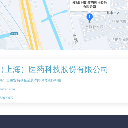
（上海）医药科技股份有限公司
海）自由贸易试验区晨晖路88号2幢203室
dotech.com
 58099077