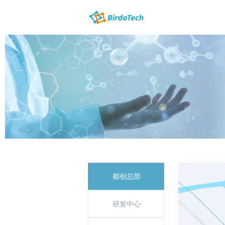
都创总部
研发中心