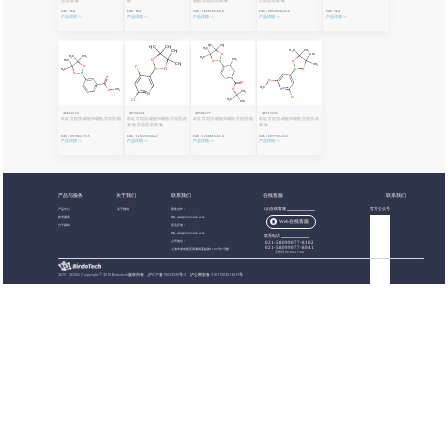
团-卤素:氟
酯
硼酯,官能团-卤素:氟
官能团-卤素:氯
CAS：N/A
CAS：N/A
CAS：1628185-65-8
CAS：2852030-63-6
CAS：N/A
产品详情 >>
产品详情 >>
产品详情 >>
产品详情 >>
产品详情 >>
AC616124
AC705431
AC506277
AC713435
吡啶,官能团-硼酸和硼酯,官能团-酯
吡啶,官能团-硼酸和硼酯,官能团-卤
吡啶,官能团-硼酸和硼酯,官能团-酯
吡啶,官能团-硼酸和硼酯,官能团-卤
素:氯,官能团-卤素:氟
素:氯
CAS：957062-72-5
CAS：1256359-04-2
CAS：1268816-61-0
CAS：697739-24-5
产品详情 >>
产品详情 >>
产品详情 >>
产品详情 >>
产品与服务
关于我们
联系我们
在线客服
联系我们
产品中心
关于都创
商务合作：
QQ在线客服
官方公众号
技术服务
BB_sales@birdotech.com
Web在线客服
分子砌块
意见反馈：
BB_sales@birdotech.com
联系电话
公司地址：
021-58099077-8102
021-58099077-8041
上海市浦东新区周浦镇蓝靛路1199号1号楼
工作日 09:00-17:00
2015 - 2023
©
Copyright © 2019 Birdotech版权所有 ,
沪ICP备15032529号-2
沪公网安备 31011502016361号