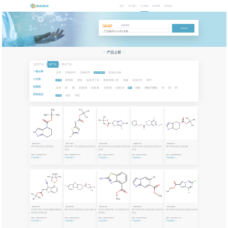
首页
关于我们
分子砌块
技术服务
联系我们
关键字搜索
批量搜索
Search
NEW PRODUCTS
产品上新
全部产品
|
新产品
|
重点产品
一级分类
全部
含氧杂环
含氮杂环
其它杂环
其他化合物
小分类
全部
噻吡喃
噻吩
硫杂环丁烷
噻唑和噻二唑
噁嗪
其他杂环
稠环
官能团
全部
腈
酮
卤素:碘
卤素:氟
卤素:氯
卤素:溴
酯
羧酸
硼酸和硼酯
胺
醛
醇
库库状态
全部
现货
期货
AC010215
AC512472
AC416586
AC081424
AC050270
稠环,吡唑,吡啶,官能团-酯
噻唑和噻二唑,官能团-酯,官能团-卤
稠环,吡唑,吡咯,官能团-酯,官能团-卤
苯,稠环,嘧啶,官能团-酯,官能团-卤
稠环,咪唑,吡啶,官能团-酯
素:溴
素:碘
素:氯
CAS：1393845-78-7
CAS：1094070-77-5
CAS：2601393-69-3
CAS：852443-96-0
CAS：1202800-68-7
产品详情 >>
产品详情 >>
产品详情 >>
产品详情 >>
产品详情 >>
AC691975
AC530258
AC501205
AC892854
AC743960
苯,稠环,噻吩,官能团-硼酸和硼酯,官
稠环,吲哚,官能团-酯,官能团-卤素:溴
苯,稠环,噻唑和噻二唑,官能团-胺,官
稠环,咪唑,吡啶,官能团-酯,官能团-卤
稠环,吡咯,官能团-酯,官能团-卤素:氯
能团-酯,官能团-腈
能团-酯
素:溴
CAS：2649788-76-9
CAS：196203-96-0
CAS：1024054-68-9
CAS：952206-60-9
CAS：1363381-75-2
产品详情 >>
产品详情 >>
产品详情 >>
产品详情 >>
产品详情 >>