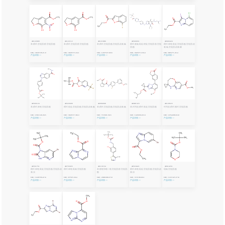
AC122099
AC122112
AC121886
AC503651
AC603424
苯,稠环,官能团-醇,官能团-酯
苯,稠环,官能团-醇,官能团-酯
苯,稠环,官能团-酯,官能团-卤素:氟
稠环,哌嗪,吡啶,嘧啶,官能团-胺,官能
稠环,咪唑,吡啶,官能团-酯,官能团-卤
团-酯
素:氯,官能团-卤素:碘
CAS：3026728-21-9
CAS：3026715-34-1
CAS：1207537-69-6
CAS：3026713-59-4
CAS：885271-45-4
产品详情 >>
产品详情 >>
产品详情 >>
产品详情 >>
产品详情 >>
AC503124
AC529499
AC996968
AC081323
AC128523
苯,稠环,咪唑,官能团-酯
稠环,吡啶,官能团-酯,官能团-卤素:氟
苯,稠环,官能团-酯,官能团-卤素:氟
苯,环丙烷,稠环,吡啶,官能团-酯
环丙烷,稠环,螺环,官能团-酯
CAS：2361146-30-5
CAS：3026717-06-3
CAS：719301-50-5
CAS：1445656-91-6
CAS：2254498-63-8
产品详情 >>
产品详情 >>
产品详情 >>
产品详情 >>
产品详情 >>
AC551751
AC755925
AC119154
AC518421
AC614251
稠环,咪唑,吡啶,官能团-酯,官能团-卤
稠环,咪唑,吡嗪,官能团-酯
苯,噻唑和噻二唑,官能团-醇,官能团-
稠环,咪唑,吡啶,官能团-酯,官能团-卤
噁嗪,官能团-酯
素:溴
酯
素:溴
CAS：1428799-47-6
CAS：87597-20-4
CAS：2086300-37-8
CAS：372198-69-1
CAS：1221347-27-8
产品详情 >>
产品详情 >>
产品详情 >>
产品详情 >>
产品详情 >>