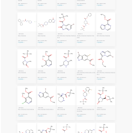
能团-酯
能团-酯
官能团-卤素:氯
CAS：3026670-57-2
CAS：3026713-60-7
CAS：1445656-91-6
CAS：2852030-63-6
CAS：3026715-68-1
产品详情 >>
产品详情 >>
产品详情 >>
产品详情 >>
产品详情 >>
AC735240
AC420913
AC551751
AC565174
AC755925
哌啶,官能团-酯
哌嗪,官能团-酯
稠环,咪唑,吡啶,官能团-酯,官能团-卤
苯,哌啶,官能团-醇,官能团-胺,官能
稠环,咪唑,吡嗪,官能团-酯
素:溴
团-酯
CAS：1049729-27-2
CAS：2753651-88-4
CAS：1428799-47-6
CAS：1628835-51-7
CAS：87597-20-4
产品详情 >>
产品详情 >>
产品详情 >>
产品详情 >>
产品详情 >>
AC529134
AC519440
AC624618
AC572735
AC518421
吡唑,官能团-酯
吡啶,官能团-酯
哌嗪,官能团-酯
吲哚,官能团-酯,官能团-卤素:溴,官能
稠环,咪唑,吡啶,官能团-酯,官能团-卤
团-卤素:氟
素:溴
CAS：3026676-95-6
CAS：1227575-78-1
CAS：1240586-48-4
CAS：2227205-24-3
CAS：372198-69-1
产品详情 >>
产品详情 >>
产品详情 >>
产品详情 >>
产品详情 >>
AC750242
AC517995
AC010146
AC010031
AC543314
吡啶,官能团-酯,官能团-卤素:氯
吲唑,官能团-酯,官能团-卤素:溴
哌啶,官能团-酯
苯,哌啶,官能团-醇,官能团-酯,官能
吡咯烷,官能团-酯
团-卤素:氟
CAS：1214387-44-6
CAS：1427460-96-5
CAS：1169762-18-8
CAS：1628430-28-3
CAS：1260591-66-9
产品详情 >>
产品详情 >>
产品详情 >>
产品详情 >>
产品详情 >>