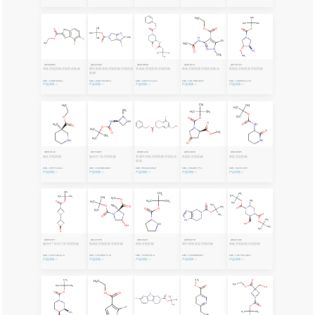
AC566805
AC416586
AC010848
AC010571
AC753163
吲哚,官能团-酯,官能团-卤素:氟
稠环,吡唑,吡咯,官能团-酯,官能团-卤
苯,哌啶,官能团-胺,官能团-酯
吡唑,官能团-酯,官能团-卤素:溴
吡咯烷,官能团-胺,官能团-酯
素:碘
CAS：194870-66-1
CAS：2601393-69-3
CAS：1052713-43-5
CAS：1017802-89-9
CAS：1400562-12-0
产品详情 >>
产品详情 >>
产品详情 >>
产品详情 >>
产品详情 >>
AC010143
AC574825
AC081424
AC514018
AC010025
哌啶,官能团-酯
氮杂环丁烷,官能团-酯
苯,稠环,嘧啶,官能团-酯,官能团-卤
吡咯烷,官能团-酯
哌啶,官能团-酯
素:氯
CAS：297172-01-1
CAS：1932003-88-7
CAS：852443-96-0
CAS：256487-77-1
CAS：92235-39-7
产品详情 >>
产品详情 >>
产品详情 >>
产品详情 >>
产品详情 >>
AC859371
AC121878
AC610471
AC050270
AC621499
氮杂环丁烷,环丁烷,官能团-酯
吡咯烷,官能团-醇,官能团-酯
吡唑,官能团-酯
稠环,咪唑,吡啶,官能团-酯
哌嗪,官能团-酯,官能团-醇
CAS：2167190-21-6
CAS：1975992-77-8
CAS：57699-91-9
CAS：1202800-68-7
CAS：1427561-80-5
产品详情 >>
产品详情 >>
产品详情 >>
产品详情 >>
产品详情 >>