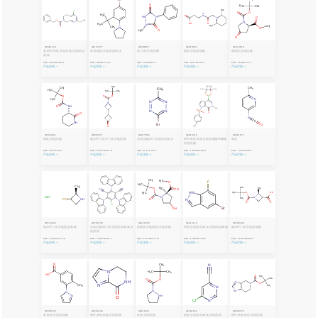
AC081424
AC121877
AC308817
AC018062
AC514018
苯,稠环,嘧啶,官能团-酯,官能团-卤
苯,吡咯烷,官能团-卤素:溴
苯,三唑,官能团-酮
哌啶,官能团-羧酸
吡咯烷,官能团-酯
素:氯
CAS：852443-96-0
CAS：850012-53-2
CAS：28538-67-2
CAS：922182-36-3
CAS：256487-77-1
产品详情 >>
产品详情 >>
产品详情 >>
产品详情 >>
产品详情 >>
AC010025
AC859371
AC017983
AC010419
AC081673
哌啶,官能团-酯
氮杂环丁烷,环丁烷,官能团-酯
其他含氮杂环,官能团-卤素:溴
稠环,吡啶,吡咯,官能团-硼酸和硼酯,
吡啶
官能团-酮
CAS：92235-39-7
CAS：2167190-21-6
CAS：67131-33-3
CAS：1445993-89-4
CAS：732245-99-7
产品详情 >>
产品详情 >>
产品详情 >>
产品详情 >>
产品详情 >>
AC574418
AC756739
AC121878
AC612114
AC599348
氮杂环丁烷,官能团-卤素:氟
其他含氮杂环,苯,官能团-卤素:氯,官
吡咯烷,官能团-醇,官能团-酯
吲唑,官能团-卤素:溴,官能团-卤素:氟
氮杂环丁烷,官能团-羧酸
能团-腈
CAS：2231663-72-0
CAS：1469704-61-7
CAS：1975992-77-8
CAS：1260381-83-6
CAS：2231666-00-3
产品详情 >>
产品详情 >>
产品详情 >>
产品详情 >>
产品详情 >>
AC390156
AC536120
AC610471
AC501052
AC050270
苯,吡唑,官能团-羧酸
稠环,咪唑,吡嗪,官能团-酮
吡唑,官能团-酯
嘧啶,官能团-卤素:氯,官能团-腈
稠环,咪唑,吡啶,官能团-酯