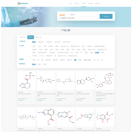
首页
关于我们
分子砌块
技术服务
联系我们
关键字搜索
批量搜索
Search
NEW PRODUCTS
产品上新
全部产品
|
新产品
|
重点产品
一级分类
全部
含氧杂环
含氮杂环
其它杂环
其他化合物
小分类
全部
三唑
三嗪
噻吡喃
噻吩
硫杂环丁烷
噻唑和噻二唑
螺环
喹啉类
喹唑啉和喹喔啉
吡咯烷
吡咯
嘧啶
吡啶
哒嗪
吡唑
吡嗪
吡喃
哌啶
哌嗪
氧杂环丁烷
噁唑和噁二唑
噁嗪
其他含氮杂环
其他杂环
其他芳香(非杂环)
萘
吲哚
茚
吲唑
咪唑
稠环
呋喃
环丙烷
环丁烷
桥接双环
苯
氮杂环丁烷
脂肪族化合物
官能团
全部
腈
酮
卤素:碘
卤素:氟
卤素:氯
卤素:溴
酯
羧酸
硼酸和硼酯
胺
醛
醇
库库状态
全部
现货
期货
AC010215
AC416586
AC081424
AC050270
AC691975
稠环,吡唑,吡啶,官能团-酯
稠环,吡唑,吡咯,官能团-酯,官能团-卤
苯,稠环,嘧啶,官能团-酯,官能团-卤
稠环,咪唑,吡啶,官能团-酯
苯,稠环,噻吩,官能团-硼酸和硼酯,官
素:碘
素:氯
能团-酯,官能团-腈
CAS：1393845-78-7
CAS：2601393-69-3
CAS：852443-96-0
CAS：1202800-68-7
CAS：2649788-76-9
产品详情 >>
产品详情 >>
产品详情 >>
产品详情 >>
产品详情 >>
AC530258
AC501205
AC892854
AC743960
AC122099
稠环,吲哚,官能团-酯,官能团-卤素:溴
苯,稠环,噻唑和噻二唑,官能团-胺,官
稠环,咪唑,吡啶,官能团-酯,官能团-卤
稠环,吡咯,官能团-酯,官能团-卤素:氯
苯,稠环,官能团-醇,官能团-酯