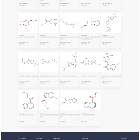
能团-酯
素:溴
CAS：196203-96-0
CAS：1024054-68-9
CAS：952206-60-9
CAS：1363381-75-2
CAS：3026728-21-9
产品详情 >>
产品详情 >>
产品详情 >>
产品详情 >>
产品详情 >>
AC122112
AC121886
AC503651
AC603424
AC503124
苯,稠环,官能团-醇,官能团-酯
苯,稠环,官能团-酯,官能团-卤素:氟
稠环,哌嗪,吡啶,嘧啶,官能团-胺,官能
稠环,咪唑,吡啶,官能团-酯,官能团-卤
苯,稠环,咪唑,官能团-酯
团-酯
素:氯,官能团-卤素:碘
CAS：3026715-34-1
CAS：1207537-69-6
CAS：3026713-59-4
CAS：885271-45-4
CAS：2361146-30-5
产品详情 >>
产品详情 >>
产品详情 >>
产品详情 >>
产品详情 >>
AC529499
AC996968
AC081323
AC128523
AC551751
稠环,吡啶,官能团-酯,官能团-卤素:氟
苯,稠环,官能团-酯,官能团-卤素:氟
苯,环丙烷,稠环,吡啶,官能团-酯
环丙烷,稠环,螺环,官能团-酯
稠环,咪唑,吡啶,官能团-酯,官能团-卤
素:溴
CAS：3026717-06-3
CAS：719301-50-5
CAS：1445656-91-6
CAS：2254498-63-8
CAS：1428799-47-6
产品详情 >>
产品详情 >>
产品详情 >>
产品详情 >>
产品详情 >>
AC755925
AC518421
AC534786
AC098060
稠环,咪唑,吡嗪,官能团-酯
稠环,咪唑,吡啶,官能团-酯,官能团-卤
稠环,咪唑,吡嗪,官能团-酯,官能团-卤
稠环,咪唑,嘧啶,官能团-酯
素:溴
素:溴
CAS：87597-20-4
CAS：372198-69-1
CAS：87597-21-5
CAS：2120540-87-4
产品详情 >>
产品详情 >>
产品详情 >>
产品详情 >>
产品与服务
关于我们
联系我们
在线客服
联系我们